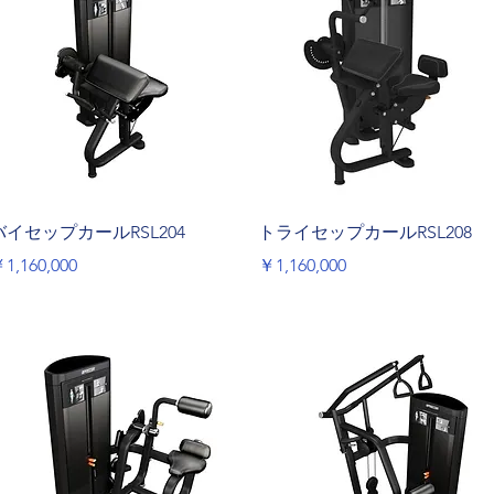
クイックビュー
クイックビュー
バイセップカールRSL204
トライセップカールRSL208
価格
価格
1,160,000
￥1,160,000