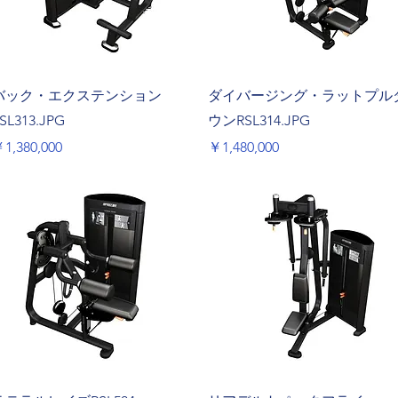
クイックビュー
クイックビュー
バック・エクステンション
ダイバージング・ラットプル
SL313.JPG
ウンRSL314.JPG
価格
価格
1,380,000
￥1,480,000
クイックビュー
クイックビュー