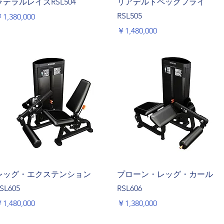
ラテラルレイズRSL504
リアデルトペックフライ
RSL505
価格
1,380,000
価格
￥1,480,000
クイックビュー
クイックビュー
レッグ・エクステンション
プローン・レッグ・カール
SL605
RSL606
価格
価格
1,480,000
￥1,380,000