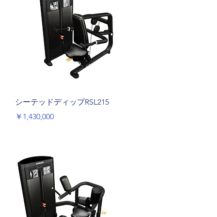
クイックビュー
シーテッドディップRSL215
価格
￥1,430,000