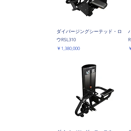
クイックビュー
ダイバージングシーテッド・ロ
ウRSL310
R
価格
￥1,380,000
￥
クイックビュー