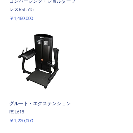
コンバージング・ショルダープ
レスRSL515
価格
￥1,480,000
クイックビュー
グルート・エクステンション
RSL618
価格
￥1,220,000