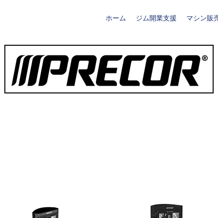
ホーム
ジム開業支援
マシン販