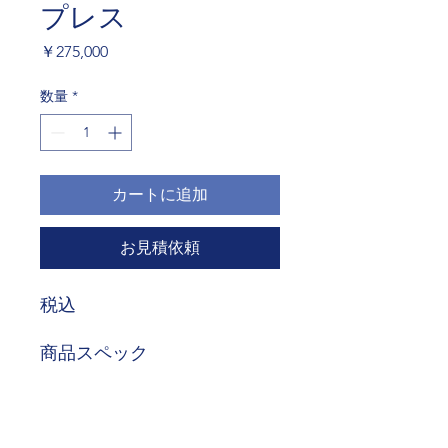
プレス
価
￥275,000
格
数量
*
カートに追加
お見積依頼
税込
商品スペック
サイズ
奥行：約1613mm
幅：約1524mm