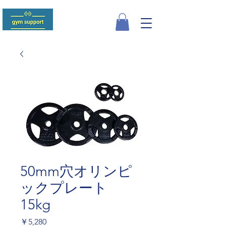
50mm穴オリンピ
ックプレート
15kg
価
￥5,280