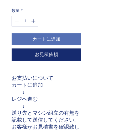
格
数量
*
カートに追加
お見積依頼
お支払いについて
カートに追加
↓
レジへ進む
↓
送り先とマシン組立の有無を
記載して送信してください。
お客様がお見積書を確認致し