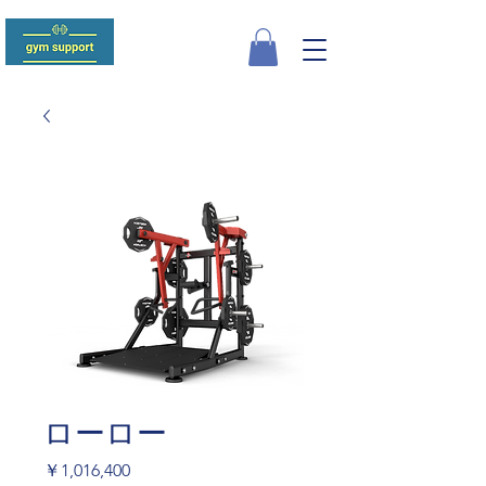
ローロー
価
￥1,016,400