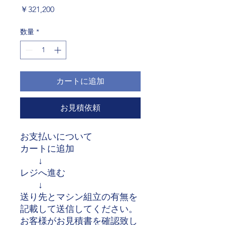
価
￥321,200
格
数量
*
カートに追加
お見積依頼
お支払いについて
カートに追加
↓
レジへ進む
↓
送り先とマシン組立の有無を
記載して送信してください。
お客様がお見積書を確認致し