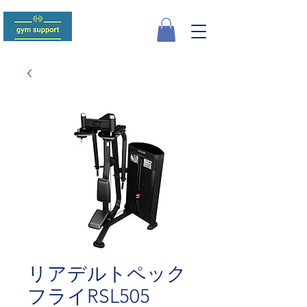
リアデルトペック
フライRSL505