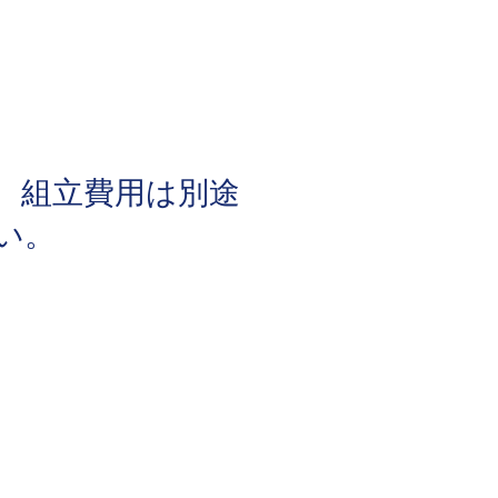
、組立費用は別途
さい。