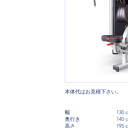
本体代はお見積下さい。
幅
130 
奥行き
140 
高さ
195 