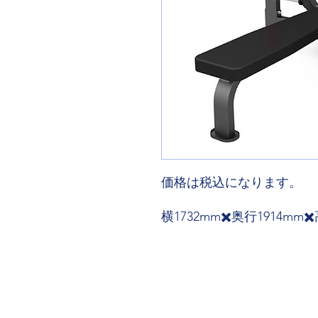
価格は税込になります。
横1732mm✖️奥行1914mm✖