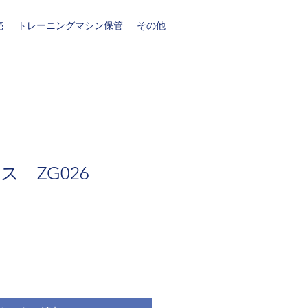
売
トレーニングマシン保管
その他
 ZG026