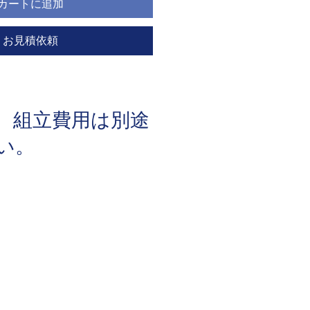
カートに追加
お見積依頼
、組立費用は別途
さい。