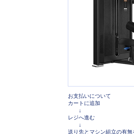
お支払いについて
カートに追加
↓
レジへ進む
↓
送り先とマシン組立の有無