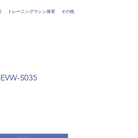
売
トレーニングマシン保管
その他
VW-S035