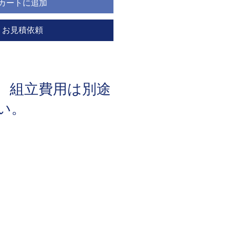
カートに追加
お見積依頼
、組立費用は別途
さい。