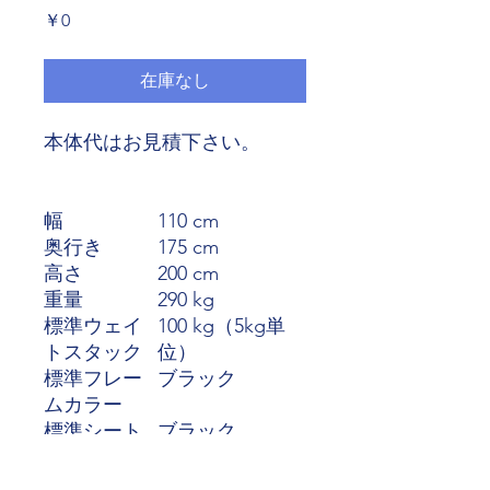
価
￥0
格
在庫なし
本体代はお見積下さい。
幅
110 cm
奥行き
175 cm
高さ
200 cm
重量
290 kg
標準ウェイ
100 kg（5kg単
トスタック
位）
標準フレー
ブラック
ムカラー
標準シート
ブラック
カラー
オプション1
ウェイトを