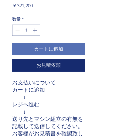
価
￥321,200
格
数量
*
カートに追加
お見積依頼
お支払いについて
カートに追加
↓
レジへ進む
↓
送り先とマシン組立の有無を
記載して送信してください。
お客様がお見積書を確認致し