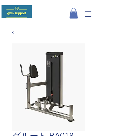
グルート RA018