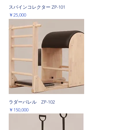
スパインコレクター ZP-101
価格
￥25,000
ラダーバレル ZP-102
価格
￥150,000