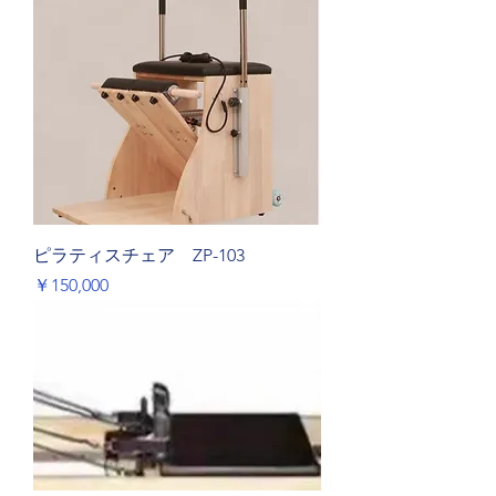
ピラティスチェア ZP-103
価格
￥150,000